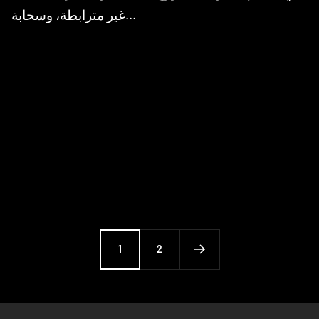
غير مترابطة، وسحابة...
1
2