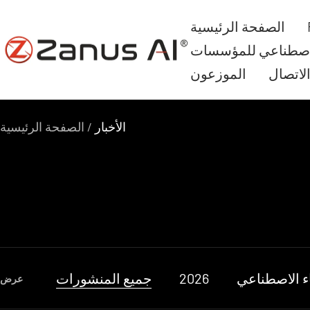
الانتقال
الصفحة الرئيسية
إلى
Zanus
لاصطناعي للمؤسسات
المحتوى
AI
لاتصال
الموزعون
الأخبار
الصفحة الرئيسية
اء الاصطناعي
2026
جميع المنشورات
عرض