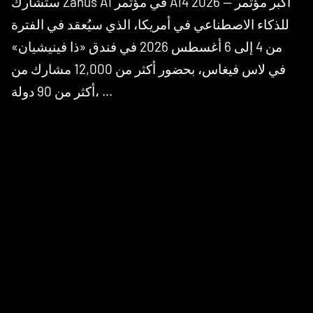
ستشارك Zanus AI في مؤتمر Ai4 2026 — أكبر مؤتمر
للذكاء الاصطناعي في أمريكا، الذي سيُعقد في الفترة
من 4 إلى 6 أغسطس 2026 في فندق «ذا فينيشيان»
في لاس فيغاس، بحضور أكثر من 12,000 مشارك من
أكثر من 90 دولة، ...