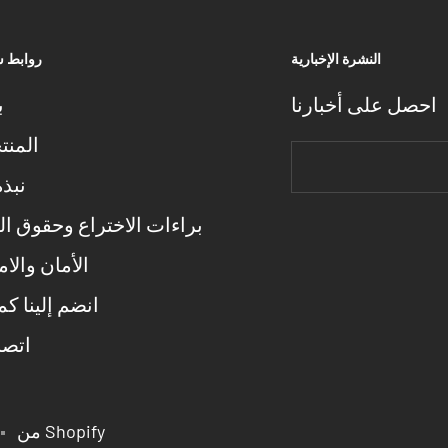
النشرة الإخبارية
روابط 
احصل على أخبارنا
ب
المنت
نبذة
براءات الاختراع وحقوق ال
الأمان والام
انضم إلينا ك
اتصل
من Shopify