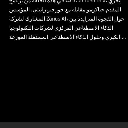
في هذه الحلقة من برنامج «AI Confidential»، يجري
المقدم جياكومو مقابلة مع جورجيو زانيتي، المؤسس
المشارك لشركة Zanus AI، حول الفجوة المتزايدة بين
الذكاء الاصطناعي المركزي لشركات التكنولوجيا
الكبرى وحلول الذكاء الاصطناعي المستقلة الموزعة....