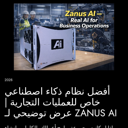
2026
أفضل نظام ذكاء اصطناعي
خاص للعمليات التجارية |
عرض توضيحي لـ ZANUS AI
ماذا لو كانت مجموعة برامج أعمالك بالكامل — إنشاء