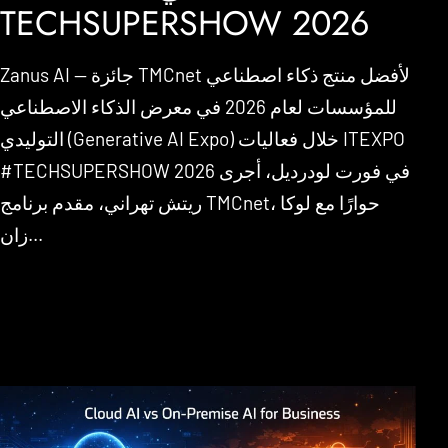
TECHSUPERSHOW 2026
Zanus AI — جائزة TMCnet لأفضل منتج ذكاء اصطناعي
للمؤسسات لعام 2026 في معرض الذكاء الاصطناعي
التوليدي (Generative AI Expo) خلال فعاليات ITEXPO
#TECHSUPERSHOW 2026 في فورت لودرديل، أجرى
ريتش تهراني، مقدم برنامج TMCnet، حوارًا مع لوكا
زان...