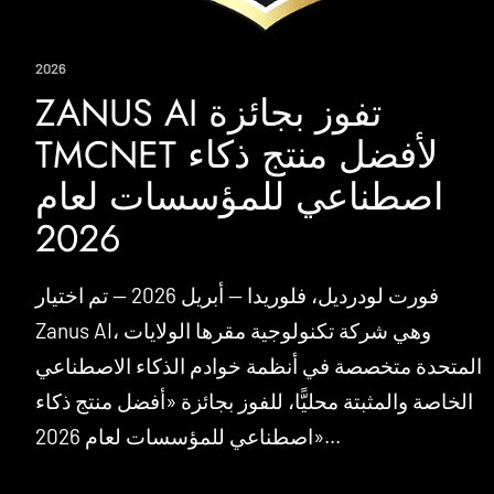
2026
ZANUS AI تفوز بجائزة
TMCNET لأفضل منتج ذكاء
اصطناعي للمؤسسات لعام
2026
فورت لودرديل، فلوريدا — أبريل 2026 — تم اختيار
Zanus AI، وهي شركة تكنولوجية مقرها الولايات
المتحدة متخصصة في أنظمة خوادم الذكاء الاصطناعي
الخاصة والمثبتة محليًّا، للفوز بجائزة «أفضل منتج ذكاء
اصطناعي للمؤسسات لعام 2026»...