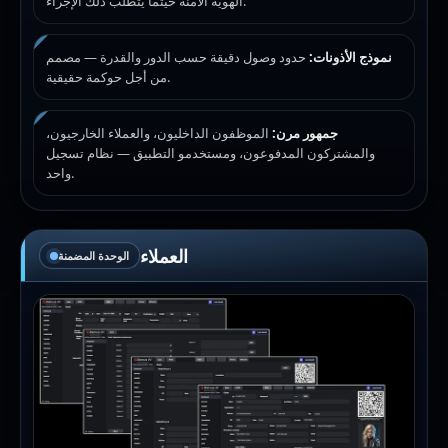
الهوية الآمنة حيثما يتطلب ذلك الإجراء.
نموذج الأذونات:
حدود وصول دقيقة حسب الدور والقدرة — مصمم
من أجل حوكمة حقيقية.
جمهور مرن:
الموظفون الداخليون، والعملاء الخارجيون،
والمشتركون المدفوعون، ومستخدمو التطبيق — نظام تسجيل
واحد.
العملاء
الوحدة المضمنة