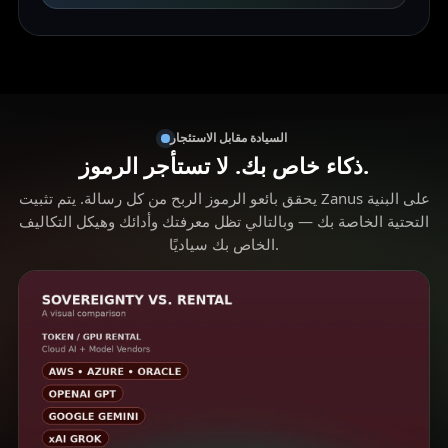
السيادة مقابل الاستئجار
ذكاء خاص بك. لا تستأجر الرموز.
يحقق بائعو الرموز الربح من كل رسالة. يتم تثبيت Zanus على البنية
التحتية الخاصة بك — وبالتالي تظل معرفتك وأدائك وهيكل التكاليف
الخاص بك سياديًا.