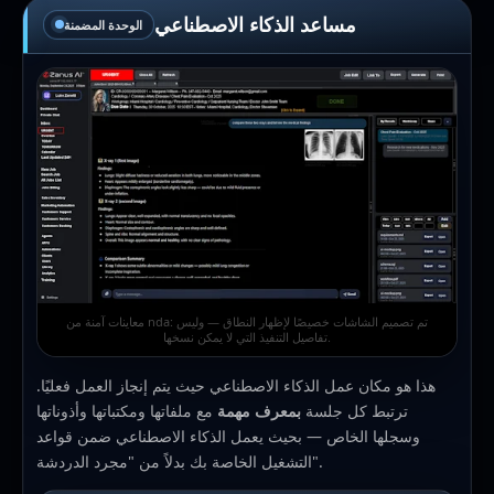
مساعد الذكاء الاصطناعي
الوحدة المضمنة
معاينات آمنة من nda: تم تصميم الشاشات خصيصًا لإظهار النطاق — وليس
تفاصيل التنفيذ التي لا يمكن نسخها.
هذا هو مكان عمل الذكاء الاصطناعي حيث يتم إنجاز العمل فعليًا.
ترتبط كل جلسة
بمعرف
مهمة
مع ملفاتها ومكتباتها وأذوناتها
وسجلها الخاص — بحيث يعمل الذكاء الاصطناعي ضمن قواعد
التشغيل الخاصة بك بدلاً من "مجرد الدردشة".