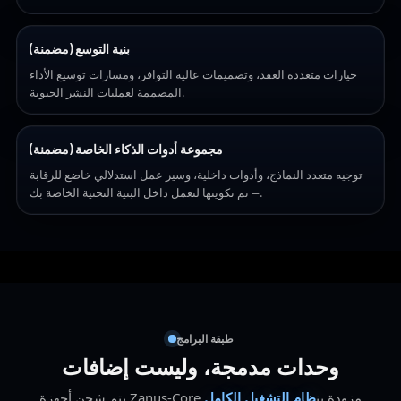
بنية التوسع (مضمنة)
خيارات متعددة العقد، وتصميمات عالية التوافر، ومسارات توسيع الأداء
المصممة لعمليات النشر الحيوية.
مجموعة أدوات الذكاء الخاصة (مضمنة)
توجيه متعدد النماذج، وأدوات داخلية، وسير عمل استدلالي خاضع للرقابة
— تم تكوينها لتعمل داخل البنية التحتية الخاصة بك.
طبقة البرامج
وحدات مدمجة، وليست إضافات
يتم شحن أجهزة Zanus-Core مزودة بن
ظام التشغيل
الكامل