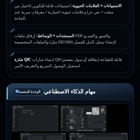
الاستبيانات + العلامات الحيوية:
استبيانات قابلة للتكوين (اختيار من
متعدد + نص حر) وعلامات حيوية اختيارية / معرفات سرية عند
الحاجة.
المستندات + الوسائط:
إرفاق ملفات PDF والصور والفيديو
والملفات المتخصصة (مثل DICOM) لإنشاء سجل كامل للعميل.
إنشاء شارات QR قابلة للطباعة (بطاقة أو سوار معصم)
شارة QR:
لتسجيل الوصول السريع والتعريف الآمن.
مهام الذكاء الاصطناعي
الوحدة المضمنة