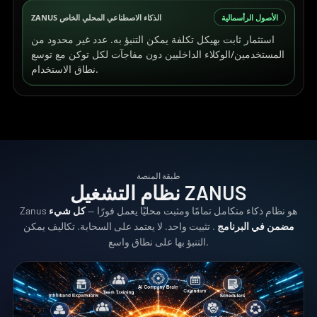
الأصول الرأسمالية
ZANUS الذكاء الاصطناعي المحلي الخاص
استثمار ثابت بهيكل تكلفة يمكن التنبؤ به. عدد غير محدود من
المستخدمين/الوكلاء الداخليين دون مفاجآت لكل توكن مع توسع
نطاق الاستخدام.
طبقة المنصة
نظام التشغيل ZANUS
Zanus هو نظام ذكاء متكامل تمامًا ومثبت محليًا يعمل فورًا —
كل شيء
مضمن في البرنامج
. تثبيت واحد. لا يعتمد على السحابة. تكاليف يمكن
التنبؤ بها على نطاق واسع.