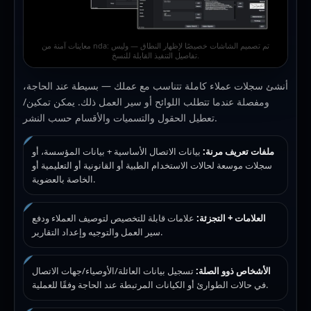
معاينات آمنة من nda: تم تصميم الشاشات خصيصًا لإظهار النطاق — وليس
تفاصيل التنفيذ القابلة للنسخ.
أنشئ سجلات عملاء كاملة تتناسب مع عملك — بسيطة عند الحاجة،
ومفصلة عندما تتطلب اللوائح أو سير العمل ذلك. يمكن تمكين/
تعطيل الحقول والتسميات والأقسام حسب النشر.
ملفات تعريف مرنة:
بيانات الاتصال الأساسية + بيانات المؤسسة، أو
سجلات موسعة لحالات الاستخدام الطبية أو القانونية أو التعليمية أو
الخاصة بالعضوية.
العلامات + التجزئة:
علامات قابلة للتخصيص لتوصيف العملاء ودفع
سير العمل والتوجيه وإعداد التقارير.
الأشخاص ذوو الصلة:
تسجيل بيانات العائلة/الأوصياء/جهات الاتصال
في حالات الطوارئ أو الكيانات المرتبطة عند الحاجة وفقًا للعملية.