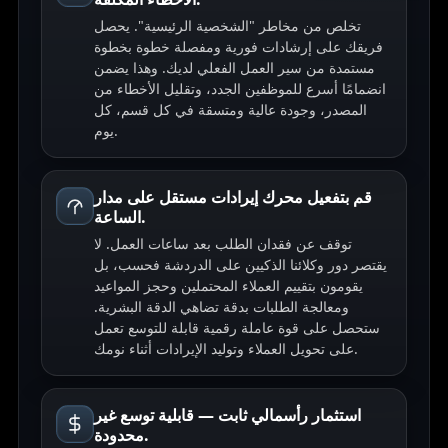
تخلص من مخاطر "الشخصية الرئيسية". يحصل
فريقك على إرشادات فورية ومفصلة خطوة بخطوة
مستمدة من سير العمل الفعلي لديك. وهذا يضمن
انضمامًا أسرع للموظفين الجدد، وتقليل الأخطاء من
المصدر، وجودة عالية ومتسقة في كل قسم، كل
يوم.
قم بتفعيل محرك إيرادات مستقل على مدار
الساعة.
توقف عن فقدان الطلب بعد ساعات العمل. لا
يقتصر دور وكلائنا الذكيين على الدردشة فحسب، بل
يقومون بتقييم العملاء المحتملين وحجز المواعيد
ومعالجة الطلبات بدقة تضاهي الدقة البشرية.
ستحصل على قوة عاملة رقمية قابلة للتوسع تعمل
على تحويل العملاء وتوليد الإيرادات أثناء نومك.
استثمار رأسمالي ثابت — قابلية توسع غير
محدودة.