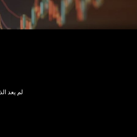
لم يعد ال