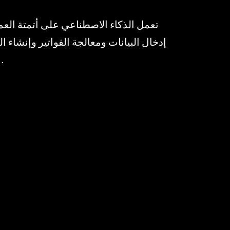
تعمل الذكاء الاصطناعي على أتمتة العم
إدخال البيانات ومعالجة الفواتير وإنشاء ال
البشرية والتكاليف التشغيلية.