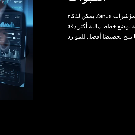
يمكن لذكاء Zanus الاصطناعي تحليل البيانات التاريخية ومؤشرات
ة لوضع خطط مالية أكثر دقة
 يتيح تخصيصًا أفضل للموارد