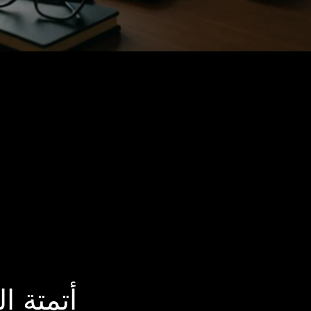
أتمتة ال