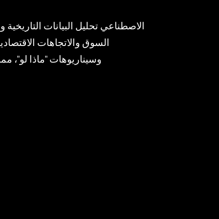
السوق والاتجاهات الاقتصادي
وسيناريوهات "ماذا لو"، مما