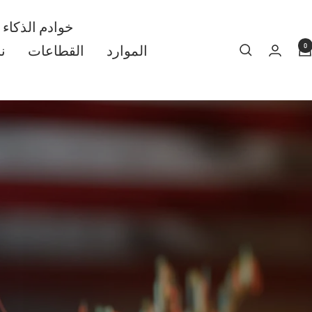
خوادم الذكاء
0
الموارد
القطاعات
ن