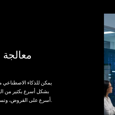
معالجة 
يمكن للذكاء الاصطناعي م
بشكل أسرع بكثير من ال
أسرع على القروض، وتسريع دورات الإغلاق المالي في نهاية الشهر.