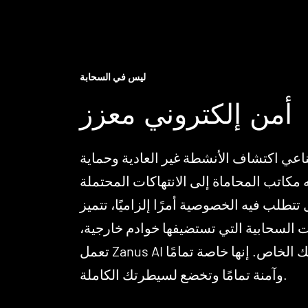
ليس في السحابة
أمن إلكتروني معزز
اعي اكتشاف الأنشطة غير العادية وحماية
 فيه الخصوصية أمرًا إلزاميًا، تتميز Zanus AI عن
 السحابية التي تستضيفها خوادم خارجية،
تعمل Zanus AI محليًا — مباشرة في مكتبك الخاص. إنها خاصة تمامًا
وآمنة تمامًا وتخضع لسيطرتك الكاملة.