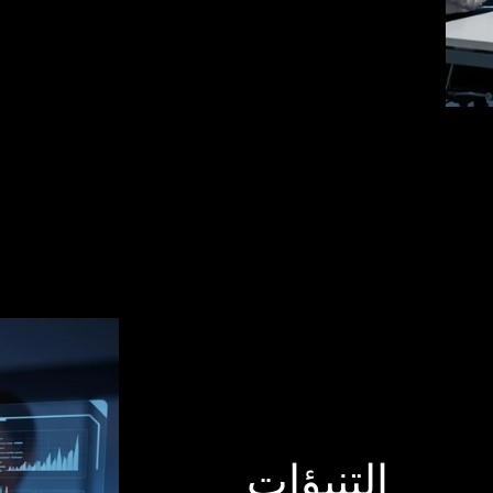
التنبؤات